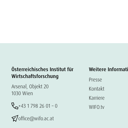
Österreichisches Institut für
Weitere Informat
Wirtschaftsforschung
Presse
Arsenal, Objekt 20
Kontakt
1030 Wien
Karriere
+43 1 798 26 01 – 0
WIFO.tv
office@wifo.ac.at