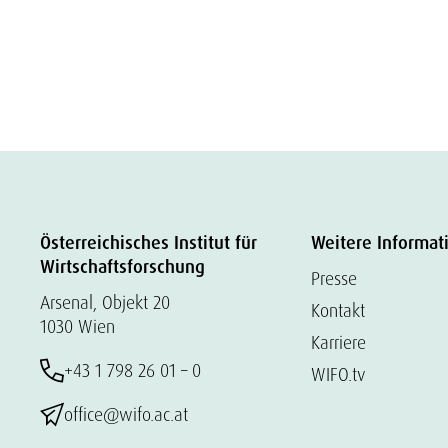
Österreichisches Institut für
Weitere Informat
Wirtschaftsforschung
Presse
Arsenal, Objekt 20
Kontakt
1030 Wien
Karriere
+43 1 798 26 01 – 0
WIFO.tv
office@wifo.ac.at