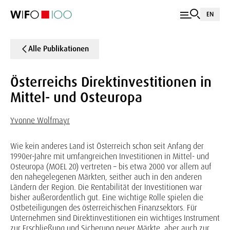
EN
Alle Publikationen
Österreichs Direktinvestitionen in
Mittel- und Osteuropa
Yvonne Wolfmayr
Wie kein anderes Land ist Österreich schon seit Anfang der
1990er-Jahre mit umfangreichen Investitionen in Mittel- und
Osteuropa (MOEL 20) vertreten – bis etwa 2000 vor allem auf
den nahegelegenen Märkten, seither auch in den anderen
Ländern der Region. Die Rentabilität der Investitionen war
bisher außerordentlich gut. Eine wichtige Rolle spielen die
Ostbeteiligungen des österreichischen Finanzsektors. Für
Unternehmen sind Direktinvestitionen ein wichtiges Instrument
zur Erschließung und Sicherung neuer Märkte, aber auch zur