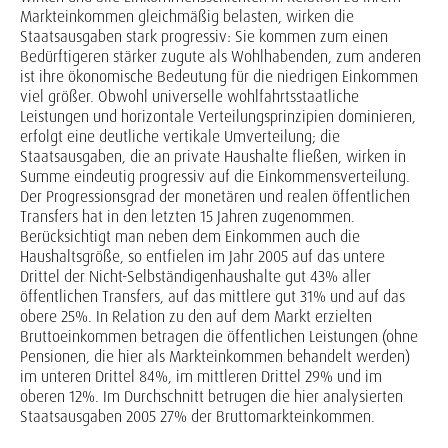
Markteinkommen gleichmäßig belasten, wirken die
Staatsausgaben stark progressiv: Sie kommen zum einen
Bedürftigeren stärker zugute als Wohlhabenden, zum anderen
ist ihre ökonomische Bedeutung für die niedrigen Einkommen
viel größer. Obwohl universelle wohlfahrtsstaatliche
Leistungen und horizontale Verteilungsprinzipien dominieren,
erfolgt eine deutliche vertikale Umverteilung; die
Staatsausgaben, die an private Haushalte fließen, wirken in
Summe eindeutig progressiv auf die Einkommensverteilung.
Der Progressionsgrad der monetären und realen öffentlichen
Transfers hat in den letzten 15 Jahren zugenommen.
Berücksichtigt man neben dem Einkommen auch die
Haushaltsgröße, so entfielen im Jahr 2005 auf das untere
Drittel der Nicht-Selbständigenhaushalte gut 43% aller
öffentlichen Transfers, auf das mittlere gut 31% und auf das
obere 25%. In Relation zu den auf dem Markt erzielten
Bruttoeinkommen betragen die öffentlichen Leistungen (ohne
Pensionen, die hier als Markteinkommen behandelt werden)
im unteren Drittel 84%, im mittleren Drittel 29% und im
oberen 12%. Im Durchschnitt betrugen die hier analysierten
Staatsausgaben 2005 27% der Bruttomarkteinkommen.