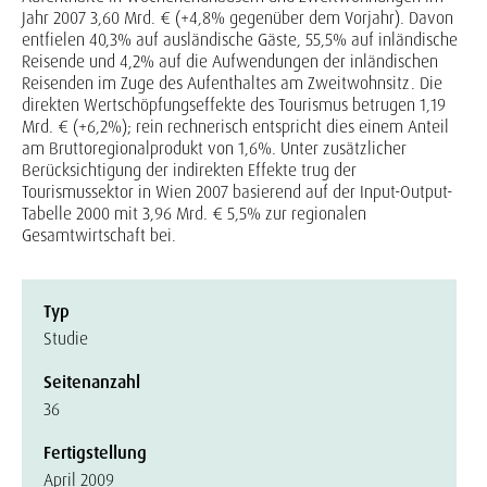
Jahr 2007 3,60 Mrd. € (+4,8% gegenüber dem Vorjahr). Davon
entfielen 40,3% auf ausländische Gäste, 55,5% auf inländische
Reisende und 4,2% auf die Aufwendungen der inländischen
Reisenden im Zuge des Aufenthaltes am Zweitwohnsitz. Die
direkten Wertschöpfungseffekte des Tourismus betrugen 1,19
Mrd. € (+6,2%); rein rechnerisch entspricht dies einem Anteil
am Bruttoregionalprodukt von 1,6%. Unter zusätzlicher
Berücksichtigung der indirekten Effekte trug der
Tourismussektor in Wien 2007 basierend auf der Input-Output-
Tabelle 2000 mit 3,96 Mrd. € 5,5% zur regionalen
Gesamtwirtschaft bei.
Typ
Studie
Seitenanzahl
36
Fertigstellung
April 2009