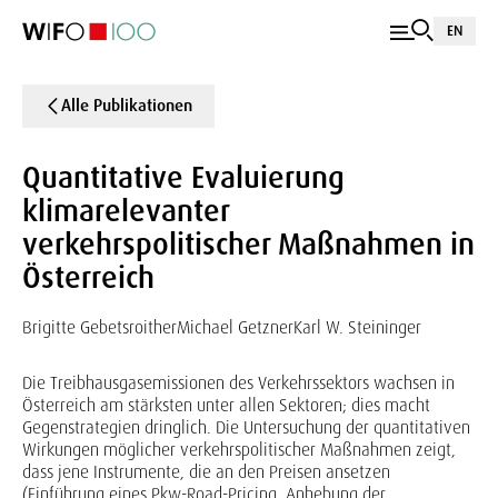
EN
Alle Publikationen
Quantitative Evaluierung
klimarelevanter
verkehrspolitischer Maßnahmen in
Österreich
Brigitte Gebetsroither
Michael Getzner
Karl W. Steininger
Die Treibhausgasemissionen des Verkehrssektors wachsen in
Österreich am stärksten unter allen Sektoren; dies macht
Gegenstrategien dringlich. Die Untersuchung der quantitativen
Wirkungen möglicher verkehrspolitischer Maßnahmen zeigt,
dass jene Instrumente, die an den Preisen ansetzen
(Einführung eines Pkw-Road-Pricing, Anhebung der