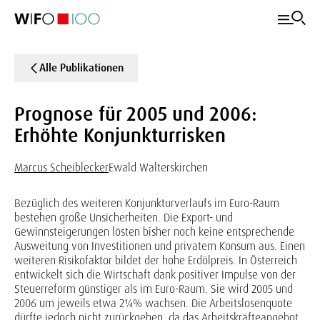
Alle Publikationen
Prognose für 2005 und 2006:
Erhöhte Konjunkturrisken
Marcus Scheiblecker
Ewald Walterskirchen
Bezüglich des weiteren Konjunkturverlaufs im Euro-Raum
bestehen große Unsicherheiten. Die Export- und
Gewinnsteigerungen lösten bisher noch keine entsprechende
Ausweitung von Investitionen und privatem Konsum aus. Einen
weiteren Risikofaktor bildet der hohe Erdölpreis. In Österreich
entwickelt sich die Wirtschaft dank positiver Impulse von der
Steuerreform günstiger als im Euro-Raum. Sie wird 2005 und
2006 um jeweils etwa 2¼% wachsen. Die Arbeitslosenquote
dürfte jedoch nicht zurückgehen, da das Arbeitskräfteangebot