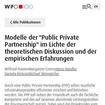
EN
Alle Publikationen
Modelle der "Public Private
Partnership" im Lichte der
theoretischen Diskussion und der
empirischen Erfahrungen
Wilfried Puwein
Margarete Czerny
Heinz Handler
Daniela Kletzan
Michael Weingärtler
Durch eine Public Private Partnership (PPP) sollen staatliche
Infrastrukturprojekte effizienter errichtet und betrieben
werden. Die PPP soll neben der Finanzkraft auch die fachliche
Kompetenz und das auf Gewinne abzielende Leistungsstreben
der Privatwirtschaft nutzen. Dabei wird das Projektrisiko vom