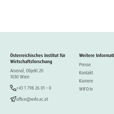
Österreichisches Institut für
Weitere Informat
Wirtschaftsforschung
Presse
Arsenal, Objekt 20
Kontakt
1030 Wien
Karriere
+43 1 798 26 01 – 0
WIFO.tv
office@wifo.ac.at