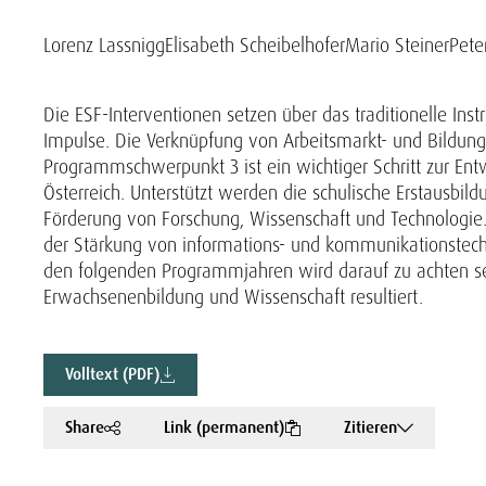
Lorenz Lassnigg
Elisabeth Scheibelhofer
Mario Steiner
Pete
Die ESF-Interventionen setzen über das traditionelle Ins
Impulse. Die Verknüpfung von Arbeitsmarkt- und Bildun
Programmschwerpunkt 3 ist ein wichtiger Schritt zur Ent
Österreich. Unterstützt werden die schulische Erstausb
Förderung von Forschung, Wissenschaft und Technologie. 
der Stärkung von informations- und kommunikationstech
den folgenden Programmjahren wird darauf zu achten sei
Erwachsenenbildung und Wissenschaft resultiert.
Volltext (PDF)
Share
Link (permanent)
Zitieren