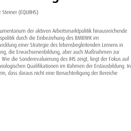
r Steiner (EQUIIHS)
trumentarium der aktiven Arbeitsmarktpolitik hinausreichende
gspolitik durch die Einbeziehung des BMBWK im
wicklung einer Strategie des lebensbegleitenden Lernens in
ildung, die Erwachsenenbildung, aber auch Maßnahmen zur
Wie die Sonderevaluierung des IHS zeigt, liegt der Fokus auf
nologischen Qualifikationen im Rahmen der Erstausbildung. In
n, dass daraus nicht eine Benachteiligung der Bereiche