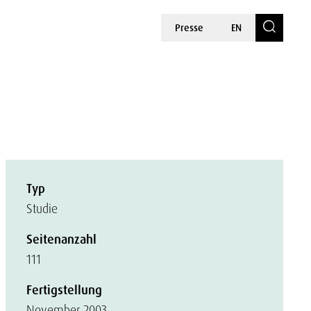
Presse
EN
Typ
Studie
Seitenanzahl
111
Fertigstellung
November 2003