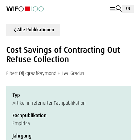
EN
Alle Publikationen
Cost Savings of Contracting Out
Refuse Collection
Elbert Dijkgraaf
Raymond H.J.M. Gradus
Typ
Artikel in referierter Fachpublikation
Fachpublikation
Empirica
Jahrgang