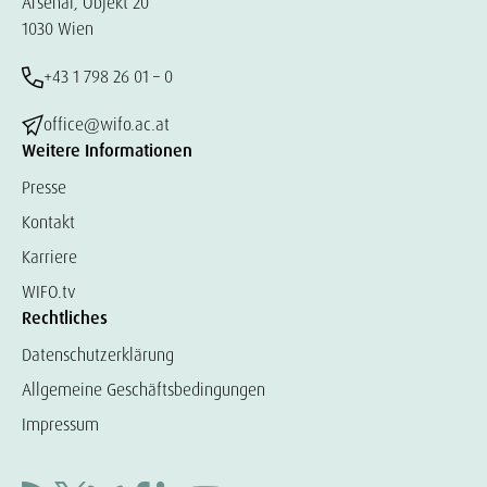
Arsenal, Objekt 20
1030 Wien
+43 1 798 26 01 – 0
office@wifo.ac.at
Weitere Informationen
Presse
Kontakt
Karriere
WIFO.tv
Rechtliches
Datenschutzerklärung
Allgemeine Geschäftsbedingungen
Impressum