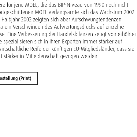
dere für jene MOEL, die das BIP-Niveau von 1990 noch nicht
h fortgeschrittenen MOEL verlangsamte sich das Wachstum 2002
 2. Halbjahr 2002 zeigten sich aber Aufschwungtendenzen.
twa ein Verschwinden des Aufwertungsdrucks auf einzelne
. Eine Verbesserung der Handelsbilanzen zeugt von erhöhter
pezialisieren sich in ihren Exporten immer stärker auf
irtschaftliche Reife der künftigen EU-Mitgliedsländer, dass sie
ht stärker in Mitleidenschaft gezogen werden.
tellung (Print)