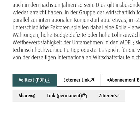
auch in den nächsten Jahren so sein. Dies gilt insbeson
wieder erreicht haben. In der Gruppe der wirtschaftlic
parallel zur internationalen Konjunkturflaute etwas, im
Unterschiedliche Faktoren spielten dabei eine Rolle – e
Währungen, hohe Budgetdefizite oder hohe Lohnzuwächse
Wettbewerbsfähigkeit der Unternehmen in den MOEL; sie s
technisch hochwertige Fertigprodukte. Es spricht für die w
von der derzeitigen internationalen Wirtschaftsflaute nic
Volltext (PDF)
Externer Link
Abonnement-Bes
Share
Link (permanent)
Zitieren