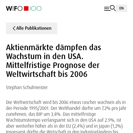
EN
Alle Publikationen
Aktienmärkte dämpfen das
Wachstum in den USA.
Mittelfristige Prognose der
Weltwirtschaft bis 2006
Stephan Schulmeister
Die Weltwirtschaft wird bis 2006 etwas rascher wachsen als in
der Periode 1995/2001. Der Welthandel dürfte um 7,2% pro Jahr
zunehmen, das BIP um 3,8%. Das mittelfristige
Wachstumstempo verlangsamt sich in den USA auf 2,9%, ist
aber weiterhin höher als in der EU (2,4%) und in Japan (1,2%).
Insgesamt dürfte die Wirtschaft in den Industrieländern bis