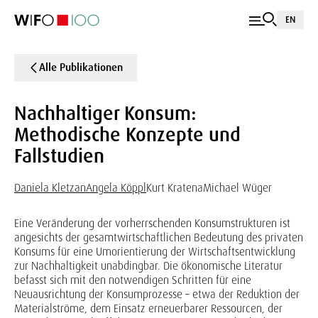
EN
Alle Publikationen
Nachhaltiger Konsum:
Methodische Konzepte und
Fallstudien
Daniela Kletzan
Angela Köppl
Kurt Kratena
Michael Wüger
Eine Veränderung der vorherrschenden Konsumstrukturen ist
angesichts der gesamtwirtschaftlichen Bedeutung des privaten
Konsums für eine Umorientierung der Wirtschaftsentwicklung
zur Nachhaltigkeit unabdingbar. Die ökonomische Literatur
befasst sich mit den notwendigen Schritten für eine
Neuausrichtung der Konsumprozesse – etwa der Reduktion der
Materialströme, dem Einsatz erneuerbarer Ressourcen, der