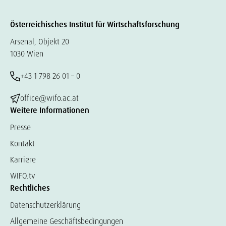
Österreichisches Institut für Wirtschaftsforschung
Arsenal, Objekt 20
1030 Wien
+43 1 798 26 01 – 0
office@wifo.ac.at
Weitere Informationen
Presse
Kontakt
Karriere
WIFO.tv
Rechtliches
Datenschutzerklärung
Allgemeine Geschäftsbedingungen