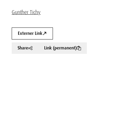
Gunther Tichy
Externer Link
Share
Link (permanent)