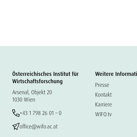
Österreichisches Institut für
Weitere Informat
Wirtschaftsforschung
Presse
Arsenal, Objekt 20
Kontakt
1030 Wien
Karriere
+43 1 798 26 01 – 0
WIFO.tv
office@wifo.ac.at