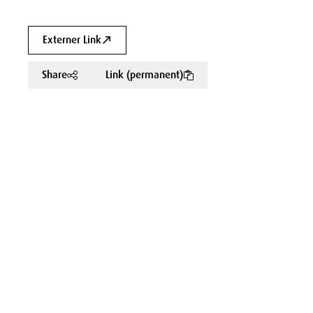
Externer Link
Share
Link (permanent)