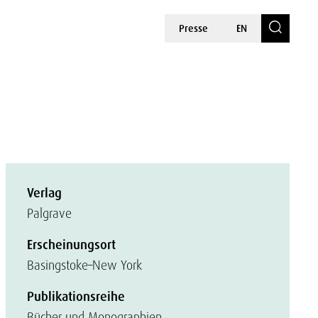
Presse
EN
Verlag
Palgrave
Erscheinungsort
Basingstoke–New York
Publikationsreihe
Bücher und Monographien