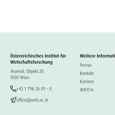
Österreichisches Institut für
Weitere Informat
Wirtschaftsforschung
Presse
Arsenal, Objekt 20
Kontakt
1030 Wien
Karriere
+43 1 798 26 01 – 0
WIFO.tv
office@wifo.ac.at