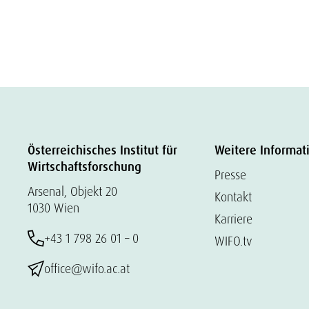
Österreichisches Institut für
Weitere Informat
Wirtschaftsforschung
Presse
Arsenal, Objekt 20
Kontakt
1030 Wien
Karriere
+43 1 798 26 01 – 0
WIFO.tv
office@wifo.ac.at