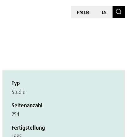
Presse
EN
Typ
Studie
Seitenanzahl
254
Fertigstellung
1985