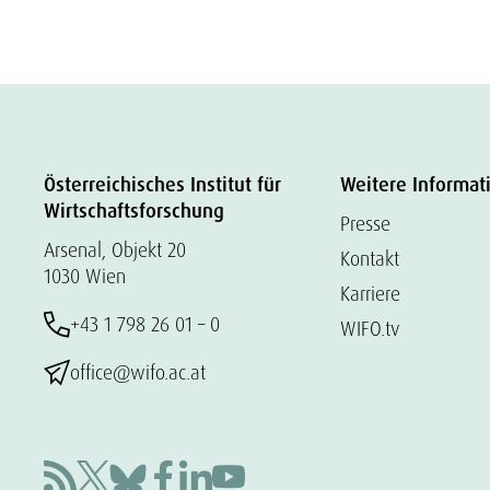
Österreichisches Institut für
Weitere Informat
Wirtschaftsforschung
Presse
Arsenal, Objekt 20
Kontakt
1030 Wien
Karriere
+43 1 798 26 01 – 0
WIFO.tv
office@wifo.ac.at