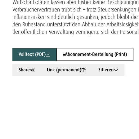
Wirtschaftsdaten lassen aber bisher keine Beschleunigu
Verbrauchervertrauen trübt sich – trotz Steuersenkungen
Inflationsrisken sind deutlich gesunken, jedoch bleibt di
den Ruhestand unterstützt den Abbau der Arbeitslosigkei
der öffentlichen Verwaltung verringerte sich der Personal
Volltext (PDF)
Abonnement-Bestellung (Print)
Share
Link (permanent)
Zitieren