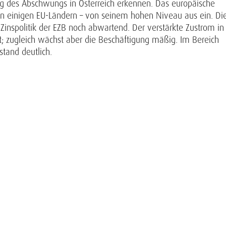
ng des Abschwungs in Österreich erkennen. Das europäische
 in einigen EU-Ländern – von seinem hohen Niveau aus ein. Di
e Zinspolitik der EZB noch abwartend. Der verstärkte Zustrom in
t; zugleich wächst aber die Beschäftigung mäßig. Im Bereich
stand deutlich.