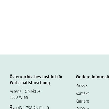
Österreichisches Institut für
Weitere Informat
Wirtschaftsforschung
Presse
Arsenal, Objekt 20
Kontakt
1030 Wien
Karriere
+43 1 798 26 01 – 0
WIFO.tv