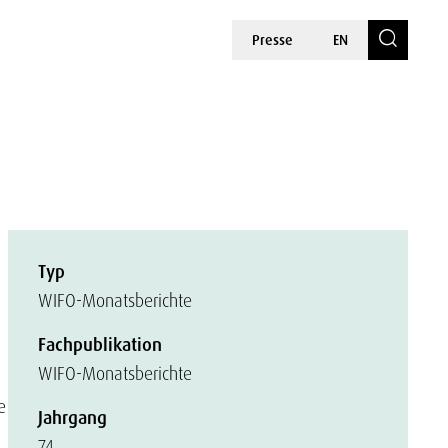
Presse
EN
Typ
WIFO-Monatsberichte
Fachpublikation
WIFO-Monatsberichte
e
Jahrgang
74