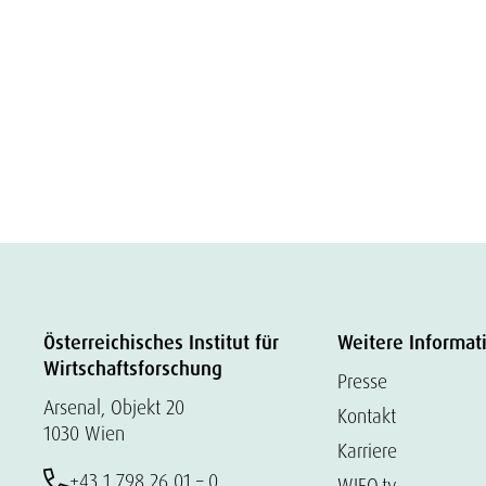
Österreichisches Institut für
Weitere Informat
Wirtschaftsforschung
Presse
Arsenal, Objekt 20
Kontakt
1030 Wien
Karriere
+43 1 798 26 01 – 0
WIFO.tv