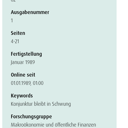
Ausgabenummer
1
Seiten
4-21
Fertigstellung
Januar 1989
Online seit
01.01.1989, 01:00
Keywords
Konjunktur bleibt in Schwung
Forschungsgruppe
Makroökonomie und öffentliche Finanzen