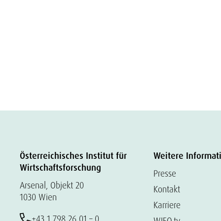
Österreichisches Institut für
Weitere Informat
Wirtschaftsforschung
Presse
Arsenal, Objekt 20
Kontakt
1030 Wien
Karriere
+43 1 798 26 01 – 0
WIFO.tv