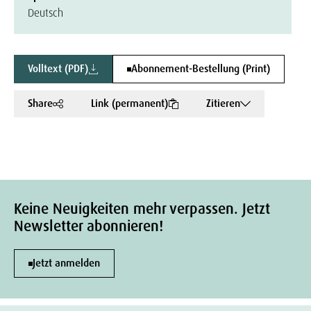
Deutsch
Volltext (PDF)
Abonnement-Bestellung (Print)
Share
Link (permanent)
Zitieren
Keine Neuigkeiten mehr verpassen. Jetzt
Newsletter abonnieren!
Jetzt anmelden