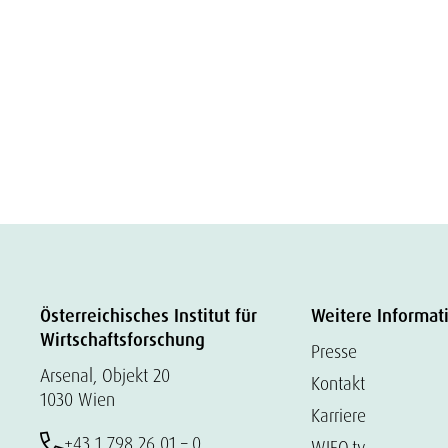
Österreichisches Institut für
Weitere Informat
Wirtschaftsforschung
Presse
Arsenal, Objekt 20
Kontakt
1030 Wien
Karriere
+43 1 798 26 01 – 0
WIFO.tv