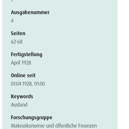
Ausgabenummer
4
Seiten
62-68
Fertigstellung
April 1928
Online seit
01.04.1928, 01:00
Keywords
Ausland
Forschungsgruppe
Makroökonomie und öffentliche Finanzen