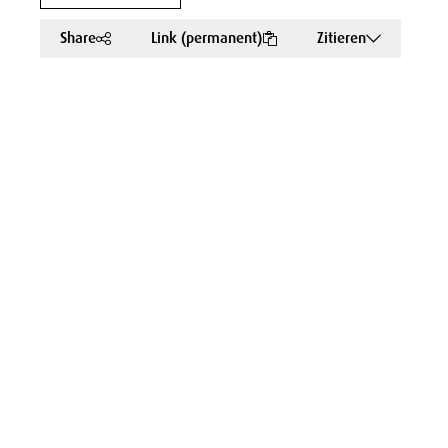
Share
Link (permanent)
Zitieren