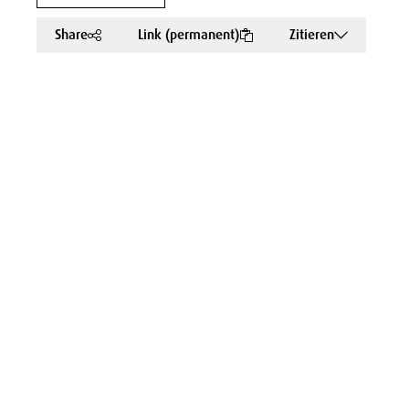
Share
Link (permanent)
Zitieren