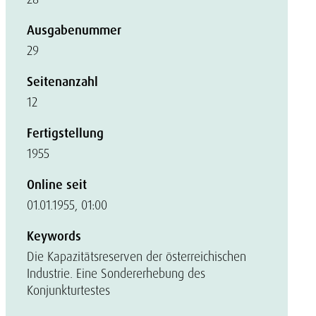
Ausgabenummer
29
Seitenanzahl
12
Fertigstellung
1955
Online seit
01.01.1955, 01:00
Keywords
Die Kapazitätsreserven der österreichischen
Industrie. Eine Sondererhebung des
Konjunkturtestes