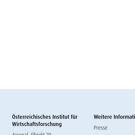
Österreichisches Institut für
Weitere Informat
Wirtschaftsforschung
Presse
Arsenal, Objekt 20