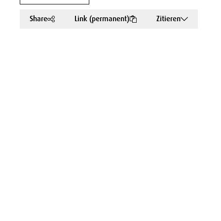
Share
Link (permanent)
Zitieren