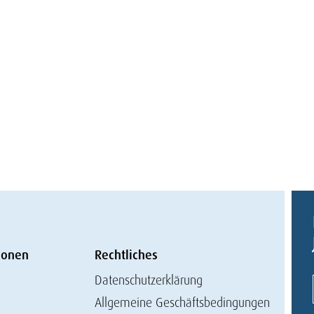
ionen
Rechtliches
Datenschutzerklärung
Allgemeine Geschäftsbedingungen