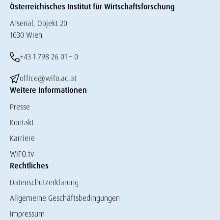
Österreichisches Institut für Wirtschaftsforschung
Arsenal, Objekt 20
1030 Wien
+43 1 798 26 01 – 0
office@wifo.ac.at
Weitere Informationen
Presse
Kontakt
Karriere
WIFO.tv
Rechtliches
Datenschutzerklärung
Allgemeine Geschäftsbedingungen
Impressum