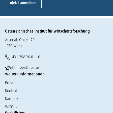
Jetzt anmelden
Österreichisches Institut für Wirtschaftsforschung
Arsenal, Objekt 20
1030 Wien
+43 1 798 26 01 – 0
office@wifo.ac.at
Weitere Informationen
Presse
Kontakt
Karriere
WIFO.tv
Rechtliches