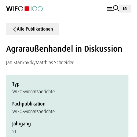
EN
Alle Publikationen
Agraraußenhandel in Diskussion
Jan Stankovsky
Matthias Schneider
Typ
WIFO-Monatsberichte
Fachpublikation
WIFO-Monatsberichte
Jahrgang
51