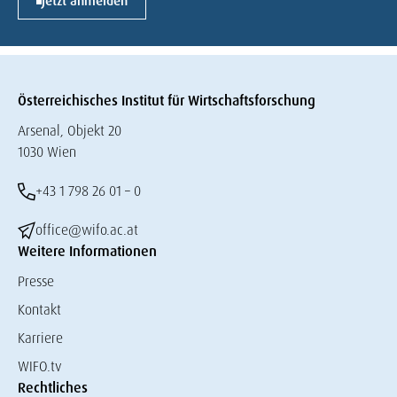
Jetzt anmelden
Österreichisches Institut für Wirtschaftsforschung
Arsenal, Objekt 20
1030 Wien
+43 1 798 26 01 – 0
office@wifo.ac.at
Weitere Informationen
Presse
Kontakt
Karriere
WIFO.tv
Rechtliches