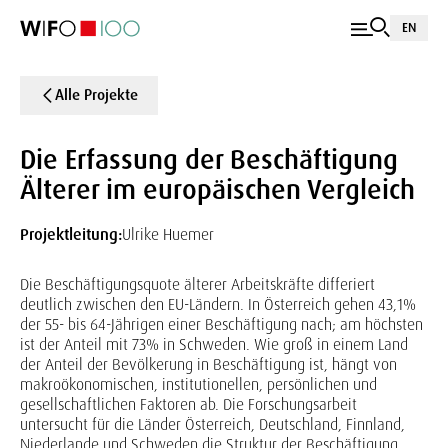
EN
Alle Projekte
Die Erfassung der Beschäftigung
Älterer im europäischen Vergleich
Projektleitung:
Ulrike Huemer
Die Beschäftigungsquote älterer Arbeitskräfte differiert
deutlich zwischen den EU-Ländern. In Österreich gehen 43,1%
der 55- bis 64-Jährigen einer Beschäftigung nach; am höchsten
ist der Anteil mit 73% in Schweden. Wie groß in einem Land
der Anteil der Bevölkerung in Beschäftigung ist, hängt von
makroökonomischen, institutionellen, persönlichen und
gesellschaftlichen Faktoren ab. Die Forschungsarbeit
untersucht für die Länder Österreich, Deutschland, Finnland,
Niederlande und Schweden die Struktur der Beschäftigung