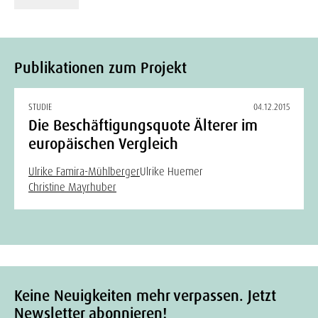
Publikationen zum Projekt
STUDIE
04.12.2015
Die Beschäftigungsquote Älterer im
europäischen Vergleich
Ulrike Famira-Mühlberger
Ulrike Huemer
Christine Mayrhuber
Keine Neuigkeiten mehr verpassen. Jetzt
Newsletter abonnieren!