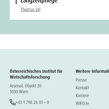
Langzeitpflege
Thomas Url
Österreichisches Institut für
Weitere Informat
Wirtschaftsforschung
Presse
Arsenal, Objekt 20
Kontakt
1030 Wien
Karriere
+43 1 798 26 01 – 0
WIFO.tv