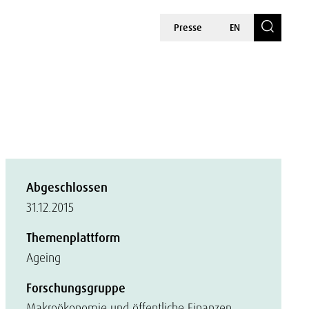
Presse
EN
Abgeschlossen
31.12.2015
Themenplattform
Ageing
Forschungsgruppe
Makroökonomie und öffentliche Finanzen