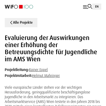
EN
Alle Projekte
Evaluierung der Auswirkungen
einer Erhöhung der
Betreuungsdichte für Jugendliche
im AMS Wien
Projektleitung:
Rainer Eppel
Projektmitarbeit:
Helmut Mahringer
Viele europäische Länder stehen vor der wichtigen
Herausforderung, geringqualifizierte beschäftigungslose
Jugendliche in den Arbeitsmarkt zu integrieren. Das
Arbeitsmarktservice (AMS) Wien testete in den Jahren 2018 bis