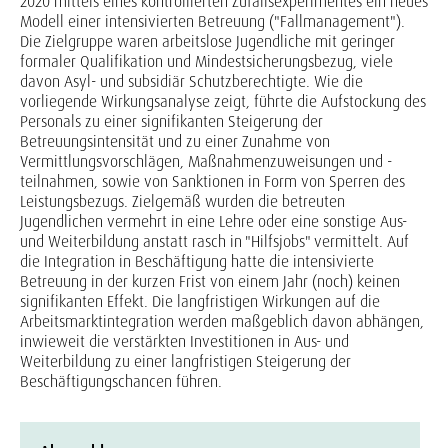
2020 mittels eines kontrollierten Zufallsexperimentes ein neues
Modell einer intensivierten Betreuung ("Fallmanagement").
Die Zielgruppe waren arbeitslose Jugendliche mit geringer
formaler Qualifikation und Mindestsicherungsbezug, viele
davon Asyl- und subsidiär Schutzberechtigte. Wie die
vorliegende Wirkungsanalyse zeigt, führte die Aufstockung des
Personals zu einer signifikanten Steigerung der
Betreuungsintensität und zu einer Zunahme von
Vermittlungsvorschlägen, Maßnahmenzuweisungen und -
teilnahmen, sowie von Sanktionen in Form von Sperren des
Leistungsbezugs. Zielgemäß wurden die betreuten
Jugendlichen vermehrt in eine Lehre oder eine sonstige Aus-
und Weiterbildung anstatt rasch in "Hilfsjobs" vermittelt. Auf
die Integration in Beschäftigung hatte die intensivierte
Betreuung in der kurzen Frist von einem Jahr (noch) keinen
signifikanten Effekt. Die langfristigen Wirkungen auf die
Arbeitsmarktintegration werden maßgeblich davon abhängen,
inwieweit die verstärkten Investitionen in Aus- und
Weiterbildung zu einer langfristigen Steigerung der
Beschäftigungschancen führen.