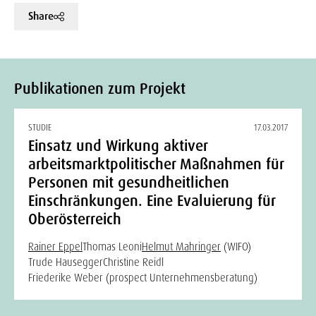
Share
Publikationen zum Projekt
STUDIE
17.03.2017
Einsatz und Wirkung aktiver
arbeitsmarktpolitischer Maßnahmen für
Personen mit gesundheitlichen
Einschränkungen. Eine Evaluierung für
Oberösterreich
Rainer Eppel
Thomas Leoni
Helmut Mahringer
(WIFO)
Trude Hausegger
Christine Reidl
Friederike Weber (prospect Unternehmensberatung)