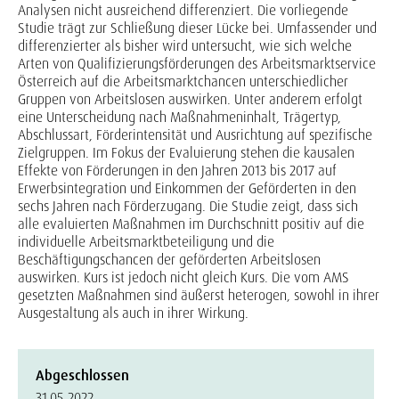
Analysen nicht ausreichend differenziert. Die vorliegende
Studie trägt zur Schließung dieser Lücke bei. Umfassender und
differenzierter als bisher wird untersucht, wie sich welche
Arten von Qualifizierungsförderungen des Arbeitsmarktservice
Österreich auf die Arbeitsmarktchancen unterschiedlicher
Gruppen von Arbeitslosen auswirken. Unter anderem erfolgt
eine Unterscheidung nach Maßnahmeninhalt, Trägertyp,
Abschlussart, Förderintensität und Ausrichtung auf spezifische
Zielgruppen. Im Fokus der Evaluierung stehen die kausalen
Effekte von Förderungen in den Jahren 2013 bis 2017 auf
Erwerbsintegration und Einkommen der Geförderten in den
sechs Jahren nach Förderzugang. Die Studie zeigt, dass sich
alle evaluierten Maßnahmen im Durchschnitt positiv auf die
individuelle Arbeitsmarktbeteiligung und die
Beschäftigungschancen der geförderten Arbeitslosen
auswirken. Kurs ist jedoch nicht gleich Kurs. Die vom AMS
gesetzten Maßnahmen sind äußerst heterogen, sowohl in ihrer
Ausgestaltung als auch in ihrer Wirkung.
Abgeschlossen
31.05.2022