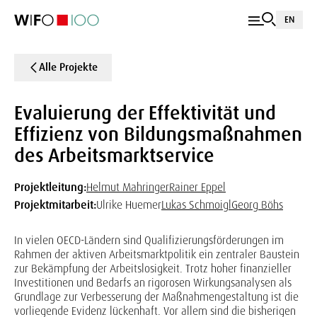
EN
Alle Projekte
Evaluierung der Effektivität und
Effizienz von Bildungsmaßnahmen
des Arbeitsmarktservice
Projektleitung:
Helmut Mahringer
Rainer Eppel
Projektmitarbeit:
Ulrike Huemer
Lukas Schmoigl
Georg Böhs
In vielen OECD-Ländern sind Qualifizierungsförderungen im
Rahmen der aktiven Arbeitsmarktpolitik ein zentraler Baustein
zur Bekämpfung der Arbeitslosigkeit. Trotz hoher finanzieller
Investitionen und Bedarfs an rigorosen Wirkungsanalysen als
Grundlage zur Verbesserung der Maßnahmengestaltung ist die
vorliegende Evidenz lückenhaft. Vor allem sind die bisherigen