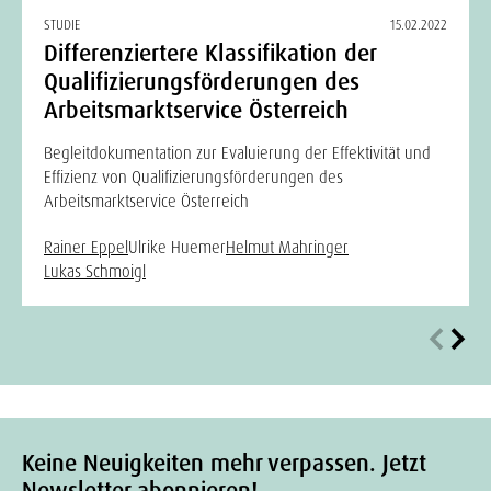
STUDIE
15.02.2022
Differenziertere Klassifikation der
Qualifizierungsförderungen des
Arbeitsmarktservice Österreich
Begleitdokumentation zur Evaluierung der Effektivität und
Effizienz von Qualifizierungsförderungen des
Arbeitsmarktservice Österreich
Rainer Eppel
Ulrike Huemer
Helmut Mahringer
Lukas Schmoigl
Keine Neuigkeiten mehr verpassen. Jetzt