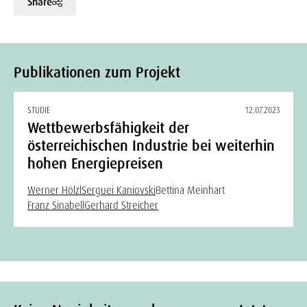
Share
Publikationen zum Projekt
STUDIE
12.07.2023
Wettbewerbsfähigkeit der
österreichischen Industrie bei weiterhin
hohen Energiepreisen
Werner Hölzl
Serguei Kaniovski
Bettina Meinhart
Franz Sinabell
Gerhard Streicher