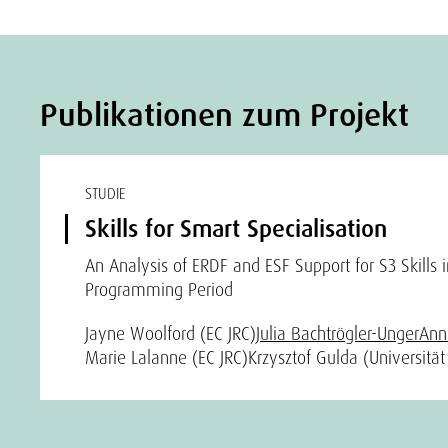
Publikationen zum Projekt
STUDIE
Skills for Smart Specialisation
An Analysis of ERDF and ESF Support for S3 Skills 
Programming Period
Jayne Woolford (EC JRC)
Julia Bachtrögler-Unger
Ann
Marie Lalanne (EC JRC)
Krzysztof Gulda (Universitä