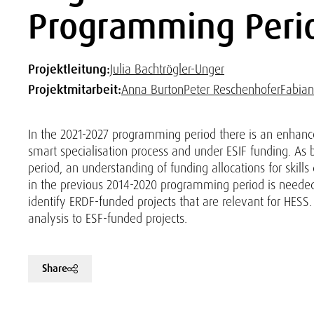
Programming Peri
Projektleitung:
Julia Bachtrögler-Unger
Projektmitarbeit:
Anna Burton
Peter Reschenhofer
Fabian
In the 2021-2027 programming period there is an enhanc
smart specialisation process and under ESIF funding. As
period, an understanding of funding allocations for skill
in the previous 2014-2020 programming period is needed
identify ERDF-funded projects that are relevant for HESS. 
analysis to ESF-funded projects.
Share