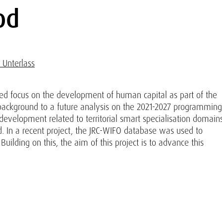
od
 Unterlass
ed focus on the development of human capital as part of the
 background to a future analysis on the 2021-2027 programming
s development related to territorial smart specialisation domain
. In a recent project, the JRC-WIFO database was used to
Building on this, the aim of this project is to advance this