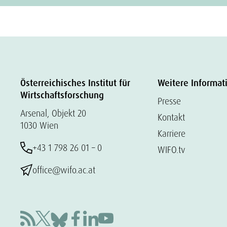
Österreichisches Institut für
Weitere Informat
Wirtschaftsforschung
Presse
Arsenal, Objekt 20
Kontakt
1030 Wien
Karriere
+43 1 798 26 01 – 0
WIFO.tv
office@wifo.ac.at