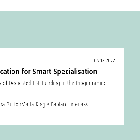
06.12.2022
cation for Smart Specialisation
sis of Dedicated ESF Funding in the Programming
na Burton
Maria Riegler
Fabian Unterlass