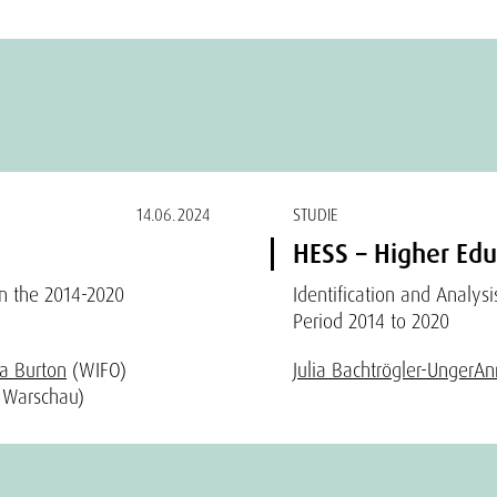
14.06.2024
STUDIE
HESS – Higher Edu
in the 2014-2020
Identification and Analy
Period 2014 to 2020
a Burton
(WIFO)
Julia Bachtrögler-Unger
An
t Warschau)