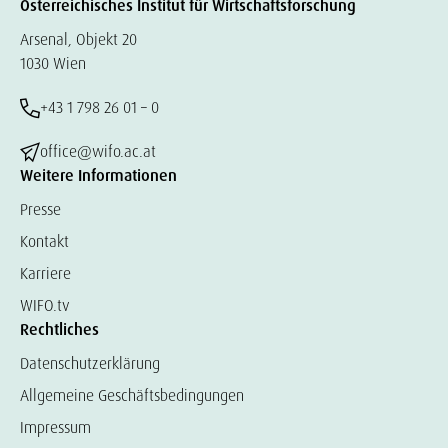
Österreichisches Institut für Wirtschaftsforschung
Arsenal, Objekt 20
1030 Wien
+43 1 798 26 01 – 0
office@wifo.ac.at
Weitere Informationen
Presse
Kontakt
Karriere
WIFO.tv
Rechtliches
Datenschutzerklärung
Allgemeine Geschäftsbedingungen
Impressum