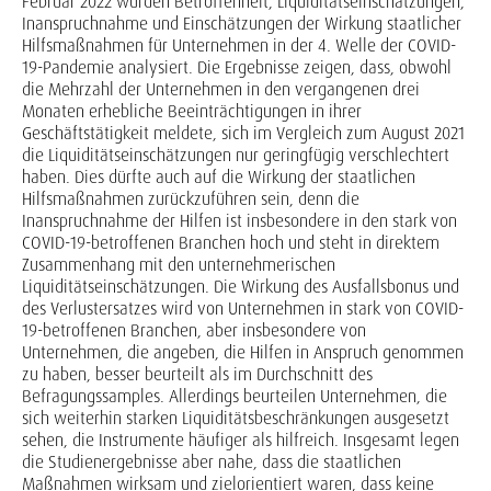
Februar 2022 wurden Betroffenheit, Liquiditätseinschätzungen,
Inanspruchnahme und Einschätzungen der Wirkung staatlicher
Hilfsmaßnahmen für Unternehmen in der 4. Welle der COVID-
19-Pandemie analysiert. Die Ergebnisse zeigen, dass, obwohl
die Mehrzahl der Unternehmen in den vergangenen drei
Monaten erhebliche Beeinträchtigungen in ihrer
Geschäftstätigkeit meldete, sich im Vergleich zum August 2021
die Liquiditätseinschätzungen nur geringfügig verschlechtert
haben. Dies dürfte auch auf die Wirkung der staatlichen
Hilfsmaßnahmen zurückzuführen sein, denn die
Inanspruchnahme der Hilfen ist insbesondere in den stark von
COVID-19-betroffenen Branchen hoch und steht in direktem
Zusammenhang mit den unternehmerischen
Liquiditätseinschätzungen. Die Wirkung des Ausfallsbonus und
des Verlustersatzes wird von Unternehmen in stark von COVID-
19-betroffenen Branchen, aber insbesondere von
Unternehmen, die angeben, die Hilfen in Anspruch genommen
zu haben, besser beurteilt als im Durchschnitt des
Befragungssamples. Allerdings beurteilen Unternehmen, die
sich weiterhin starken Liquiditätsbeschränkungen ausgesetzt
sehen, die Instrumente häufiger als hilfreich. Insgesamt legen
die Studienergebnisse aber nahe, dass die staatlichen
Maßnahmen wirksam und zielorientiert waren, dass keine