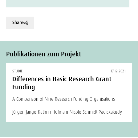
Share
Publikationen zum Projekt
STUDIE
17.12.2021
Differences in Basic Research Grant
Funding
A Comparison of Nine Research Funding Organisations
Jürgen Janger
Kathrin Hofmann
Nicole Schmidt-Padickakudy