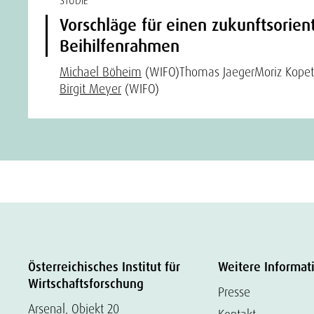
STUDIE
Vorschläge für einen zukunftsorien
Beihilfenrahmen
Michael Böheim
(WIFO)
Thomas Jaeger
Moriz Kopet
Birgit Meyer
(WIFO)
Österreichisches Institut für
Weitere Informat
Wirtschaftsforschung
Presse
Arsenal, Objekt 20