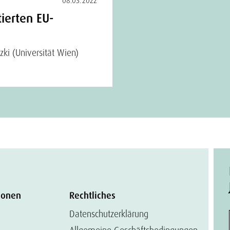
08.03.2022
tierten EU-
zki (Universität Wien)
ionen
Rechtliches
Datenschutzerklärung