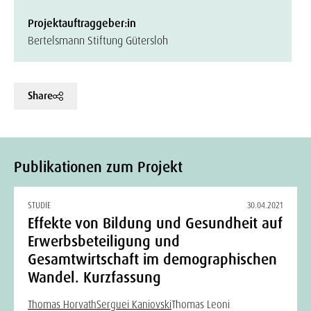
Projektauftraggeber:in
Bertelsmann Stiftung Gütersloh
Share
Publikationen zum Projekt
STUDIE
30.04.2021
Effekte von Bildung und Gesundheit auf
Erwerbsbeteiligung und
Gesamtwirtschaft im demographischen
Wandel. Kurzfassung
Thomas Horvath
Serguei Kaniovski
Thomas Leoni