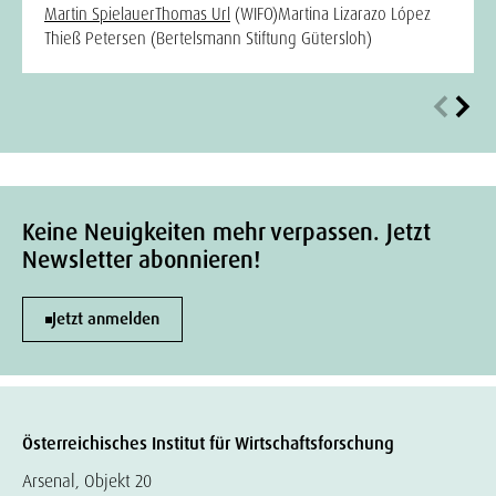
Martin Spielauer
Thomas Url
(WIFO)
Martina Lizarazo López
Thieß Petersen (Bertelsmann Stiftung Gütersloh)
Keine Neuigkeiten mehr verpassen. Jetzt
Newsletter abonnieren!
Jetzt anmelden
Österreichisches Institut für Wirtschaftsforschung
Arsenal, Objekt 20