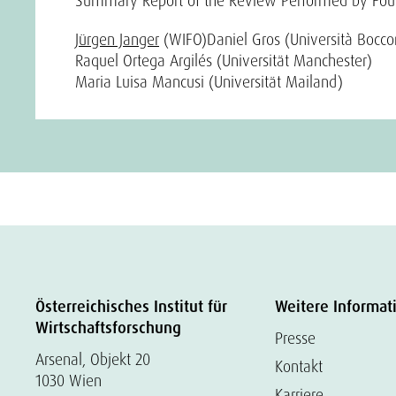
Summary Report of the Review Performed by Four 
Jürgen Janger
(WIFO)
Daniel Gros (Università Bocco
Raquel Ortega Argilés (Universität Manchester)
Maria Luisa Mancusi (Universität Mailand)
Österreichisches Institut für
Weitere Informat
Wirtschaftsforschung
Presse
Arsenal, Objekt 20
Kontakt
1030 Wien
Karriere