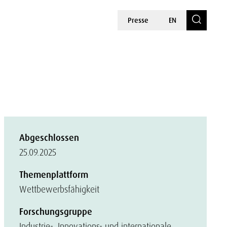
Presse
EN
Abgeschlossen
25.09.2025
Themenplattform
Wettbewerbsfähigkeit
Forschungsgruppe
Industrie-, Innovations- und internationale