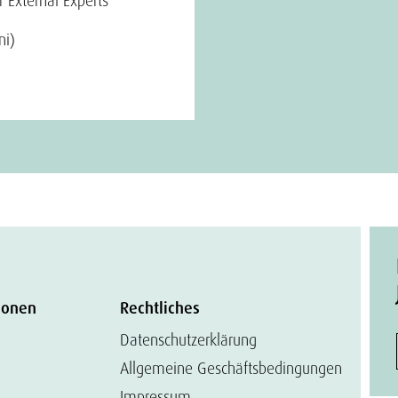
External Experts
ni)
ionen
Rechtliches
Datenschutzerklärung
Allgemeine Geschäftsbedingungen
Impressum