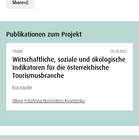
Share
Publikationen zum Projekt
STUDIE
20.10.2025
Wirtschaftliche, soziale und ökologische
Indikatoren für die österreichische
Tourismusbranche
Kurzstudie
Oliver Fritz
Anna Burton
Ines Kusmenko