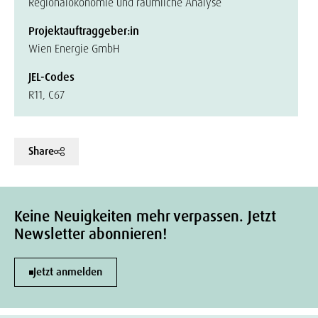
Regionalökonomie und räumliche Analyse
Projektauftraggeber:in
Wien Energie GmbH
JEL-Codes
R11, C67
Share
Keine Neuigkeiten mehr verpassen. Jetzt
Newsletter abonnieren!
Jetzt anmelden