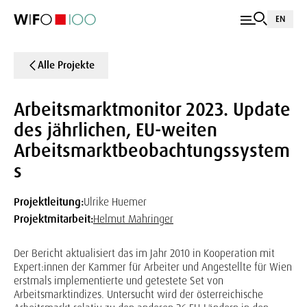
EN
Alle Projekte
Arbeitsmarktmonitor 2023. Update
des jährlichen, EU-weiten
Arbeitsmarktbeobachtungssystem
s
Projektleitung:
Ulrike Huemer
Projektmitarbeit:
Helmut Mahringer
Der Bericht aktualisiert das im Jahr 2010 in Kooperation mit
Expert:innen der Kammer für Arbeiter und Angestellte für Wien
erstmals implementierte und getestete Set von
Arbeitsmarktindizes. Untersucht wird der österreichische