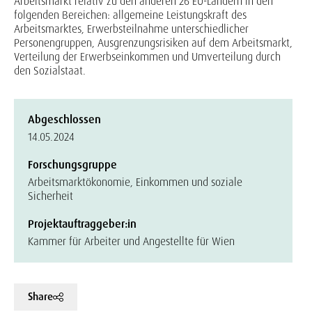
Arbeitsmarkt relativ zu den anderen 26 EU-Ländern in den
folgenden Bereichen: allgemeine Leistungskraft des
Arbeitsmarktes, Erwerbsteilnahme unterschiedlicher
Personengruppen, Ausgrenzungsrisiken auf dem Arbeitsmarkt,
Verteilung der Erwerbseinkommen und Umverteilung durch
den Sozialstaat.
Abgeschlossen
14.05.2024
Forschungsgruppe
Arbeitsmarktökonomie, Einkommen und soziale
Sicherheit
Projektauftraggeber:in
Kammer für Arbeiter und Angestellte für Wien
Share