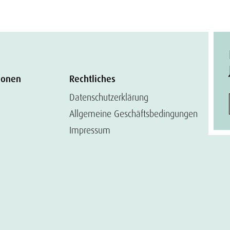
ionen
Rechtliches
Datenschutzerklärung
Allgemeine Geschäftsbedingungen
Impressum