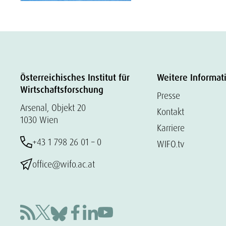
Österreichisches Institut für
Weitere Informat
Wirtschaftsforschung
Presse
Arsenal, Objekt 20
Kontakt
1030 Wien
Karriere
+43 1 798 26 01 – 0
WIFO.tv
office@wifo.ac.at