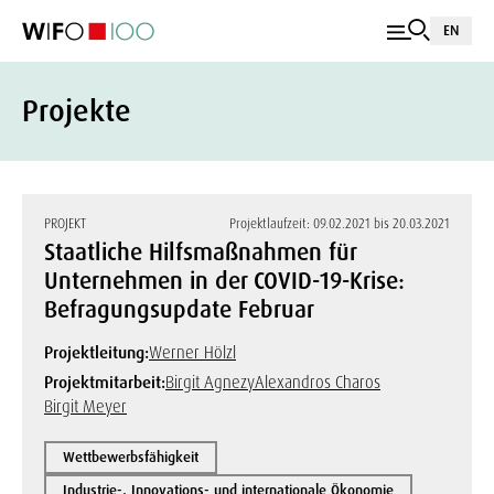
EN
Projekte
PROJEKT
Projektlaufzeit: 09.02.2021 bis 20.03.2021
Staatliche Hilfsmaßnahmen für
Unternehmen in der COVID-19-Krise:
Befragungsupdate Februar
Projektleitung:
Werner Hölzl
Projektmitarbeit:
Birgit Agnezy
Alexandros Charos
Birgit Meyer
Wettbewerbsfähigkeit
Industrie-, Innovations- und internationale Ökonomie